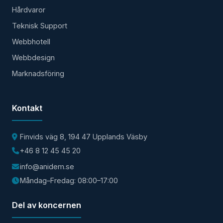
Hårdvaror
Teknisk Support
Webbhotell
Webbdesign
Marknadsföring
Kontakt
Finvids väg 8, 194 47 Upplands Väsby
+46 8 12 45 45 20
info@anidem.se
Måndag–Fredag: 08:00–17:00
Del av koncernen