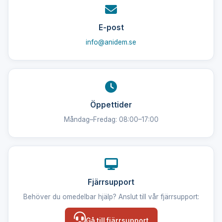
E-post
info@anidem.se
Öppettider
Måndag–Fredag: 08:00–17:00
Fjärrsupport
Behöver du omedelbar hjälp? Anslut till vår fjärrsupport:
Gå till fjärrsupport