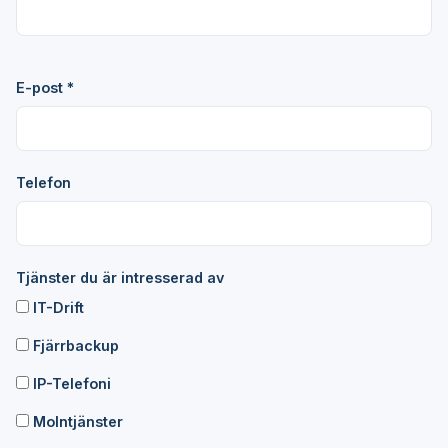
E-post *
Telefon
Tjänster du är intresserad av
IT-Drift
Fjärrbackup
IP-Telefoni
Molntjänster